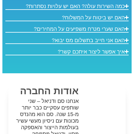
 האם יש עלויות נסתרות?
 המשלוח?
שפיעים על המחירים?
לום מס יבוא?
יתכם קשר?
אודות החברה
אנחנו סם ודניאל – שני
שותפים עסקיים כבר יותר
מ-15 שנה. סם הוא מהנדס
מכונות עם ניסיון מעשי עשיר
בעולמות הייצור והאספקה
מסין, ודניאל מתמחה