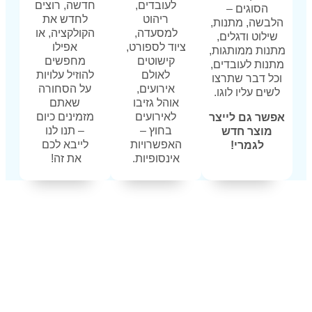
לעובדים,
חדשה, רוצים
ריהוט
לחדש את
למסעדה,
הקולקציה, או
ציוד לספורט,
אפילו
קישוטים
מחפשים
לאולם
להוזיל עלויות
אירועים,
על הסחורה
אוהל גזיבו
שאתם
לאירועים
מזמינים כיום
בחוץ –
– תנו לנו
האפשרויות
לייבא לכם
אינסופיות.
את זה!
צעת מחיר עכשיו