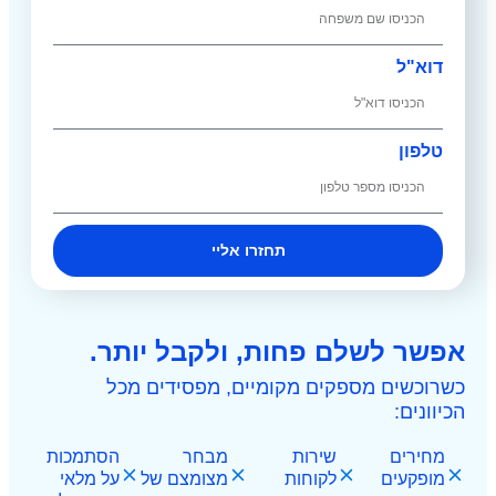
תחזרו אליי
ות, ולקבל יותר.
מקומיים, מפסידים מכל
ות
מבחר
הסתמכות
ות
מצומצם של
על מלאי